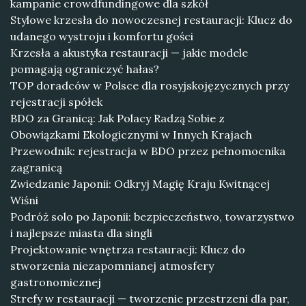
kampanie crowdfundingowe dla szkół
Stylowe krzesła do nowoczesnej restauracji: Klucz do
udanego wystroju i komfortu gości
Krzesła a akustyka restauracji — jakie modele
pomagają ograniczyć hałas?
TOP doradców w Polsce dla rosyjskojęzycznych przy
rejestracji spółek
BDO za Granicą: Jak Polacy Radzą Sobie z
Obowiązkami Ekologicznymi w Innych Krajach
Przewodnik: rejestracja w BDO przez pełnomocnika
zagranicą
Zwiedzanie Japonii: Odkryj Magię Kraju Kwitnącej
Wiśni
Podróż solo po Japonii: bezpieczeństwo, towarzystwo
i najlepsze miasta dla singli
Projektowanie wnętrza restauracji: Klucz do
stworzenia niezapomnianej atmosfery
gastronomicznej
Strefy w restauracji — tworzenie przestrzeni dla par,