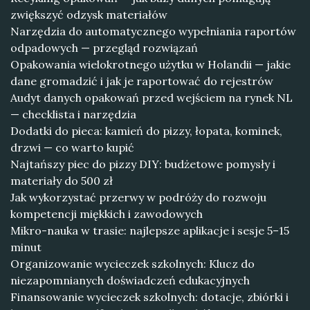
zwiększyć odzysk materiałów
Narzędzia do automatycznego wypełniania raportów
odpadowych — przegląd rozwiązań
Opakowania wielokrotnego użytku w Holandii — jakie
dane gromadzić i jak je raportować do rejestrów
Audyt danych opakowań przed wejściem na rynek NL
— checklista i narzędzia
Dodatki do pieca: kamień do pizzy, łopata, kominek,
drzwi — co warto kupić
Najtańszy piec do pizzy DIY: budżetowe pomysły i
materiały do 500 zł
Jak wykorzystać przerwy w podróży do rozwoju
kompetencji miękkich i zawodowych
Mikro-nauka w trasie: najlepsze aplikacje i sesje 5–15
minut
Organizowanie wycieczek szkolnych: Klucz do
niezapomnianych doświadczeń edukacyjnych
Finansowanie wycieczek szkolnych: dotacje, zbiórki i