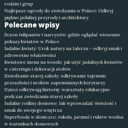
rodzin i grup
Najlepsze ogrody do zwiedzania w Polsce: Odkryj
piękno polskiej przyrody i architektury
Polecane wpisy
Sezon tulipanów i narcyzów: gdzie oglądać wiosenne
pokazy kwiatów w Polsce
Jadalne kwiaty: Urok natury na talerzu – odkryj smak i
zdrowotne właściwości
Kwiatowe menu na wesele: jak użyć jadalnych kwiatów
w cateringu i dekoracji stołów
Zwiedzanie starej szkoły: odkrywanie tajemnic
przeszłości i uroków zapomnianych korytarzy
Dzieci odkrywają historię: warsztaty edukacyjne
podczas zwiedzania starej szkoły
Jadalne rośliny domowe: Jak wprowadzić świeżość i
smak do swojego wnętrza
Superfoods w doniczce: rukola, jarmuż i rukiew wodna
w warunkach domowych