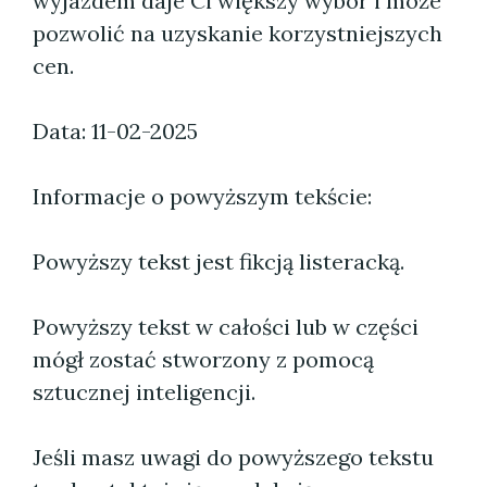
wyjazdem daje Ci większy wybór i może
pozwolić na uzyskanie korzystniejszych
cen.
Data: 11-02-2025
Informacje o powyższym tekście:
Powyższy tekst jest fikcją listeracką.
Powyższy tekst w całości lub w części
mógł zostać stworzony z pomocą
sztucznej inteligencji.
Jeśli masz uwagi do powyższego tekstu