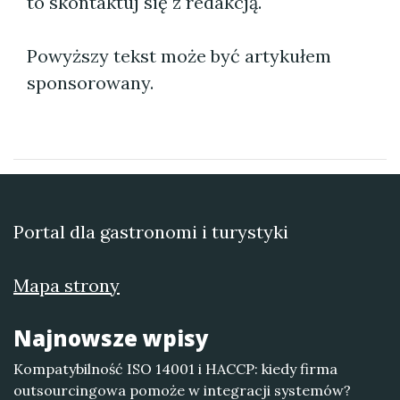
to skontaktuj się z redakcją.
Powyższy tekst może być artykułem
sponsorowany.
Portal dla gastronomi i turystyki
Mapa strony
Najnowsze wpisy
Kompatybilność ISO 14001 i HACCP: kiedy firma
outsourcingowa pomoże w integracji systemów?