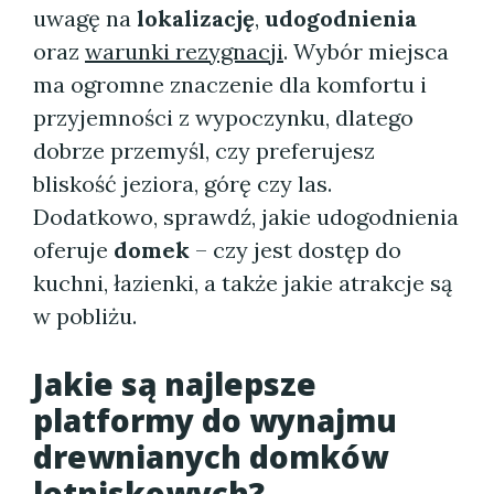
uwagę na
lokalizację
,
udogodnienia
oraz
warunki rezygnacji
. Wybór miejsca
ma ogromne znaczenie dla komfortu i
przyjemności z wypoczynku, dlatego
dobrze przemyśl, czy preferujesz
bliskość jeziora, górę czy las.
Dodatkowo, sprawdź, jakie udogodnienia
oferuje
domek
– czy jest dostęp do
kuchni, łazienki, a także jakie atrakcje są
w pobliżu.
Jakie są najlepsze
platformy do wynajmu
drewnianych domków
letniskowych?