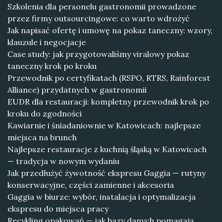
Szkolenia dla personelu gastronomii prowadzone
przez firmy outsourcingowe: co warto wdrożyć
Jak napisać ofertę i umowę na pokaz taneczny: wzory,
klauzule i negocjacje
Case study: jak przygotowaliśmy viralowy pokaz
taneczny krok po kroku
Przewodnik po certyfikatach (RSPO, RTRS, Rainforest
Alliance) przydatnych w gastronomii
EUDR dla restauracji: kompletny przewodnik krok po
kroku do zgodności
Kawiarnie i śniadaniownie w Katowicach: najlepsze
miejsca na brunch
Najlepsze restauracje z kuchnią śląską w Katowicach
— tradycja w nowym wydaniu
Jak przedłużyć żywotność ekspresu Gaggia — rutyny
konserwacyjne, części zamienne i akcesoria
Gaggia w biurze: wybór, instalacja i optymalizacja
ekspresu do miejsca pracy
Recykling opakowań — jak bazy danych pomagają