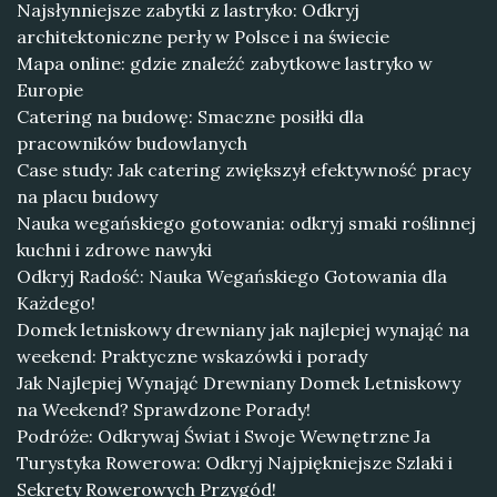
Najsłynniejsze zabytki z lastryko: Odkryj
architektoniczne perły w Polsce i na świecie
Mapa online: gdzie znaleźć zabytkowe lastryko w
Europie
Catering na budowę: Smaczne posiłki dla
pracowników budowlanych
Case study: Jak catering zwiększył efektywność pracy
na placu budowy
Nauka wegańskiego gotowania: odkryj smaki roślinnej
kuchni i zdrowe nawyki
Odkryj Radość: Nauka Wegańskiego Gotowania dla
Każdego!
Domek letniskowy drewniany jak najlepiej wynająć na
weekend: Praktyczne wskazówki i porady
Jak Najlepiej Wynająć Drewniany Domek Letniskowy
na Weekend? Sprawdzone Porady!
Podróże: Odkrywaj Świat i Swoje Wewnętrzne Ja
Turystyka Rowerowa: Odkryj Najpiękniejsze Szlaki i
Sekrety Rowerowych Przygód!