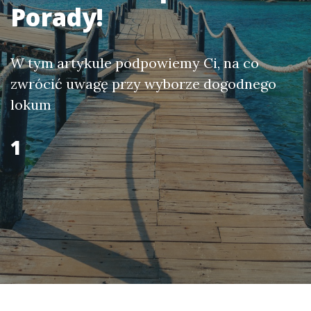
Porady!
W tym artykule podpowiemy Ci, na co
zwrócić uwagę przy wyborze dogodnego
lokum
1