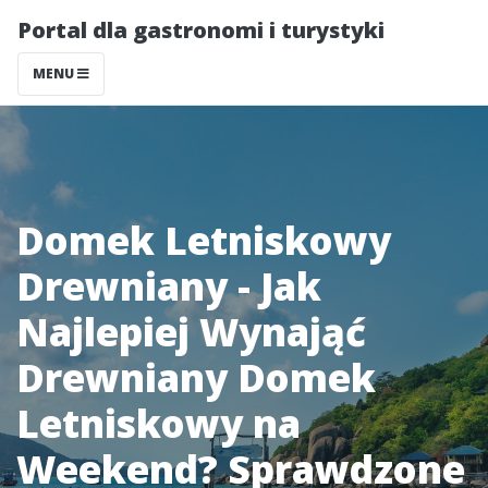
Portal dla gastronomi i turystyki
MENU
Domek Letniskowy
Drewniany - Jak
Najlepiej Wynająć
Drewniany Domek
Letniskowy na
Weekend? Sprawdzone